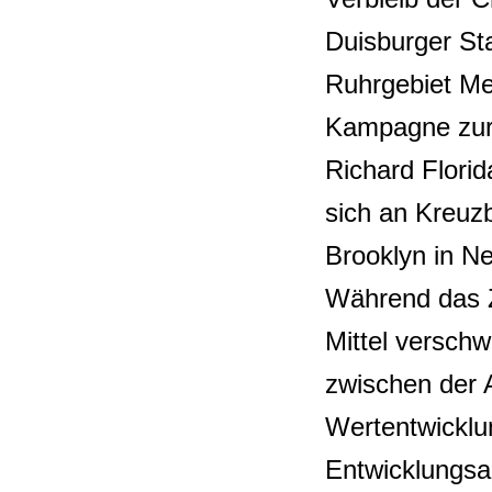
Duisburger Sta
Ruhrgebiet Met
Kampagne zur 
Richard Florida
sich an Kreuz
Brooklyn in N
Während das Zi
Mittel versch
zwischen der 
Wertentwicklu
Entwicklungsa