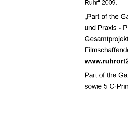
Ruhr“ 2009.
„Part of the G
und Praxis - P
Gesamtprojekt
Filmschaffend
www.ruhrort
Part of the G
sowie 5 C-Pri