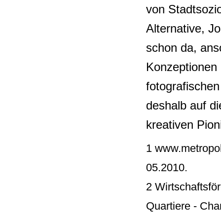
von Stadtsozio
Alternative, J
schon da, anso
Konzeptionen of
fotografischen
deshalb auf di
kreativen Pion
1 www.metropole
05.2010.
2 Wirtschaftsf
Quartiere - Cha