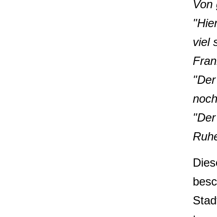
Von 
"Hier
viel
Fran
"Der
noch
"Der
Ruhe
Dies
besc
Stad