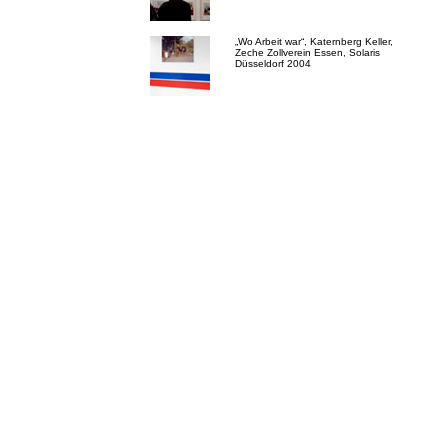
„Wo Arbeit war“, Katernberg Keller,
Zeche Zollverein Essen, Solaris
Düsseldorf 2004