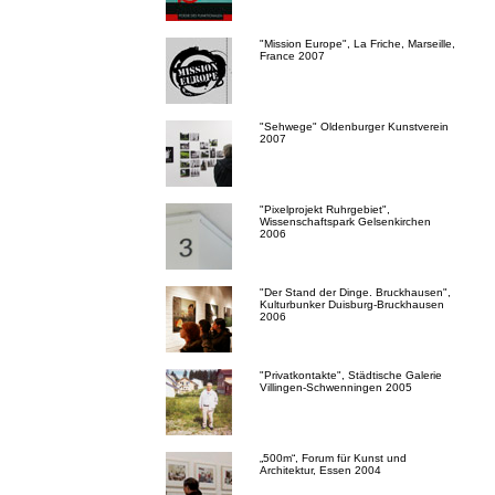
"Mission Europe", La Friche, Marseille,
France 2007
"Sehwege" Oldenburger Kunstverein
2007
"Pixelprojekt Ruhrgebiet",
Wissenschaftspark Gelsenkirchen
2006
"Der Stand der Dinge. Bruckhausen",
Kulturbunker Duisburg-Bruckhausen
2006
"Privatkontakte", Städtische Galerie
Villingen-Schwenningen 2005
„500m“, Forum für Kunst und
Architektur, Essen 2004