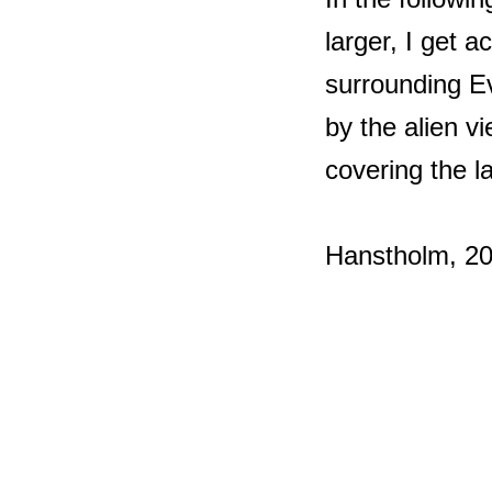
larger, I get 
surrounding E
by the alien v
covering the l
Hanstholm, 2